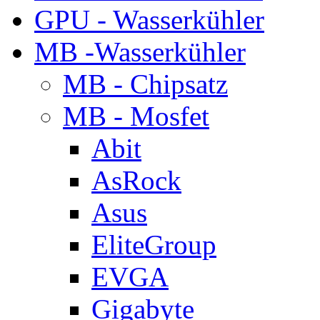
GPU - Wasserkühler
MB -Wasserkühler
MB - Chipsatz
MB - Mosfet
Abit
AsRock
Asus
EliteGroup
EVGA
Gigabyte