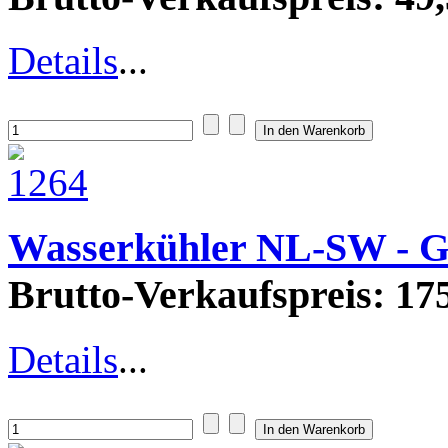
Details
...
Wasserkühler NL-SW - 
Brutto-Verkaufspreis:
175
Details
...