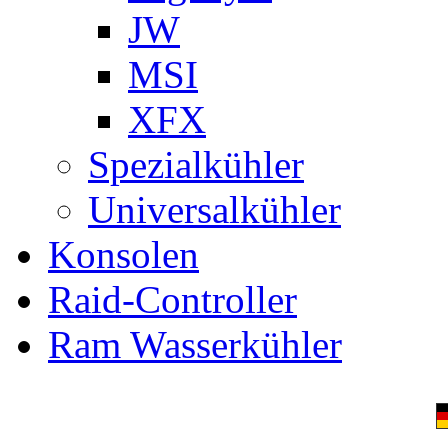
JW
MSI
XFX
Spezialkühler
Universalkühler
Konsolen
Raid-Controller
Ram Wasserkühler