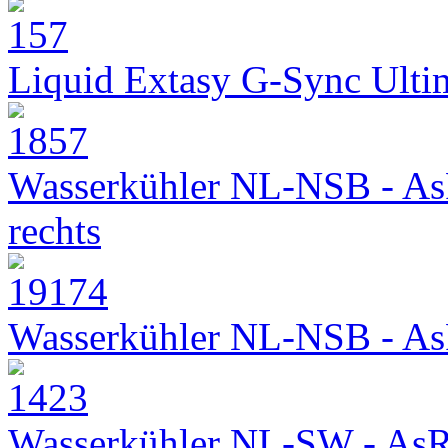
Liquid Extasy G-Sync Ult
Wasserkühler NL-NSB - As
rechts
Wasserkühler NL-NSB - As
Wasserkühler NL-SW - As