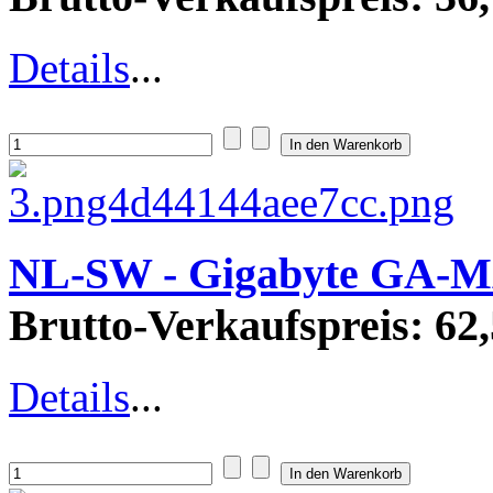
Details
...
NL-SW - Gigabyte GA-M
Brutto-Verkaufspreis:
62,
Details
...