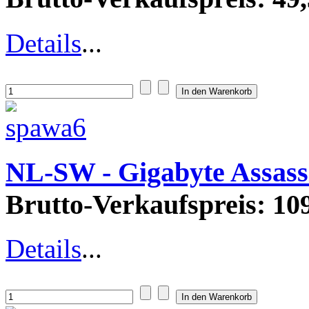
Details
...
NL-SW - Gigabyte Assas
Brutto-Verkaufspreis:
109
Details
...