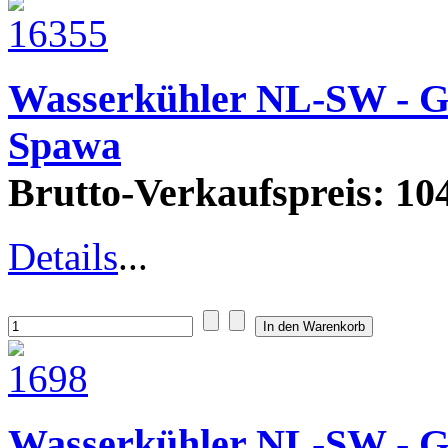
Wasserkühler NL-SW - 
Spawa
Brutto-Verkaufspreis:
104
Details
...
Wasserkühler NL-SW - G