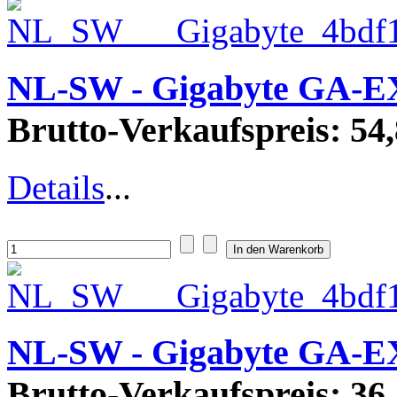
NL-SW - Gigabyte GA-E
Brutto-Verkaufspreis:
54,
Details
...
NL-SW - Gigabyte GA-EX
Brutto-Verkaufspreis:
36,