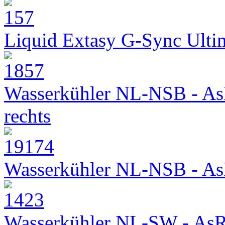
Liquid Extasy G-Sync Ult
Wasserkühler NL-NSB - As
rechts
Wasserkühler NL-NSB - As
Wasserkühler NL-SW - As