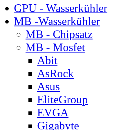
GPU - Wasserkühler
MB -Wasserkühler
MB - Chipsatz
MB - Mosfet
Abit
AsRock
Asus
EliteGroup
EVGA
Gigabyte