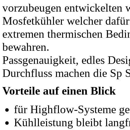
vorzubeugen entwickelten w
Mosfetkühler welcher dafür 
extremen thermischen Bedi
bewahren.
Passgenauigkeit, edles Desi
Durchfluss machen die Sp Se
Vorteile auf einen Blick
für Highflow-Systeme ge
Kühlleistung bleibt langfr