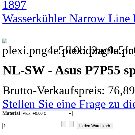
Wasserkühler Narrow Lin
plexi.png4e5f
NL-SW - Asus P7P55 s
Brutto-Verkaufspreis:
76,89
Stellen Sie eine Frage zu d
Material