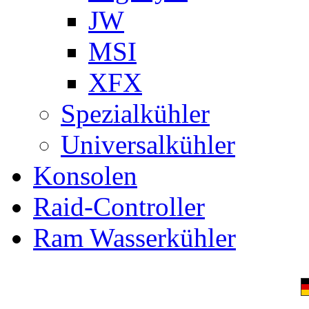
JW
MSI
XFX
Spezialkühler
Universalkühler
Konsolen
Raid-Controller
Ram Wasserkühler