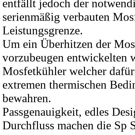
entfällt jedoch der notwend
serienmäßig verbauten Mosf
Leistungsgrenze.
Um ein Überhitzen der Mos
vorzubeugen entwickelten w
Mosfetkühler welcher dafür 
extremen thermischen Bedi
bewahren.
Passgenauigkeit, edles Desi
Durchfluss machen die Sp Se