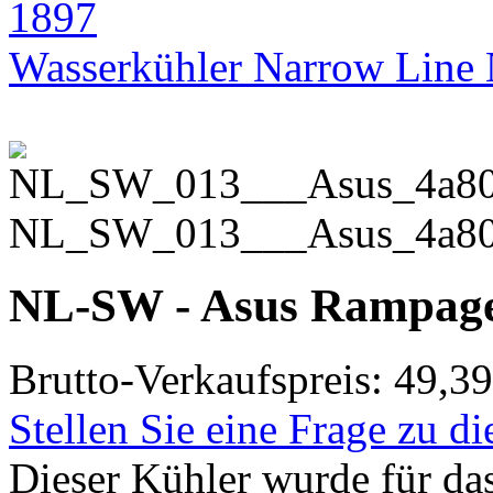
Wasserkühler Narrow Lin
NL_SW_013___Asus_4a80
NL-SW - Asus Rampage
Brutto-Verkaufspreis:
49,39
Stellen Sie eine Frage zu d
Dieser Kühler wurde für d