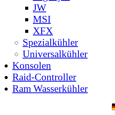
JW
MSI
XFX
Spezialkühler
Universalkühler
Konsolen
Raid-Controller
Ram Wasserkühler