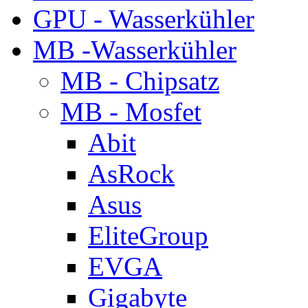
GPU - Wasserkühler
MB -Wasserkühler
MB - Chipsatz
MB - Mosfet
Abit
AsRock
Asus
EliteGroup
EVGA
Gigabyte