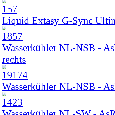
Liquid Extasy G-Sync Ult
Wasserkühler NL-NSB - As
rechts
Wasserkühler NL-NSB - As
Wasserkühler NL-SW - As