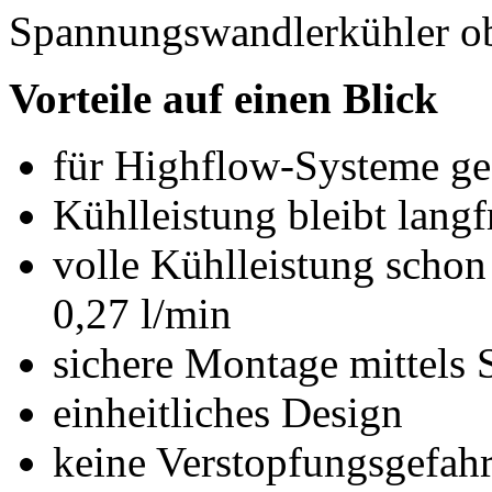
Spannungswandlerkühler o
Vorteile auf einen Blick
für Highflow-Systeme ge
Kühlleistung bleibt langfr
volle Kühlleistung scho
0,27 l/min
sichere Montage mittels
einheitliches Design
keine Verstopfungsgefah