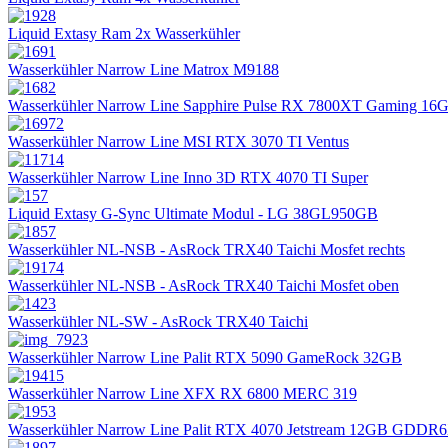
Liquid Extasy Ram 2x Wasserkühler
Wasserkühler Narrow Line Matrox M9188
Wasserkühler Narrow Line Sapphire Pulse RX 7800XT Gaming 16
Wasserkühler Narrow Line MSI RTX 3070 TI Ventus
Wasserkühler Narrow Line Inno 3D RTX 4070 TI Super
Liquid Extasy G-Sync Ultimate Modul - LG 38GL950GB
Wasserkühler NL-NSB - AsRock TRX40 Taichi Mosfet rechts
Wasserkühler NL-NSB - AsRock TRX40 Taichi Mosfet oben
Wasserkühler NL-SW - AsRock TRX40 Taichi
Wasserkühler Narrow Line Palit RTX 5090 GameRock 32GB
Wasserkühler Narrow Line XFX RX 6800 MERC 319
Wasserkühler Narrow Line Palit RTX 4070 Jetstream 12GB GDDR