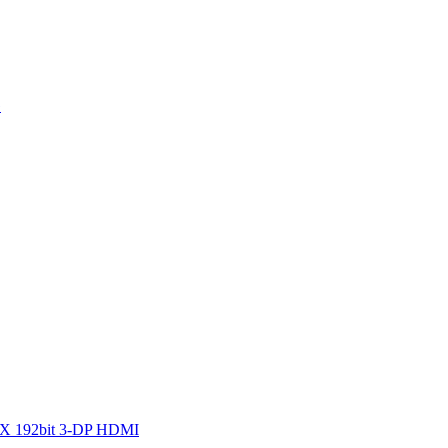
G
6X 192bit 3-DP HDMI