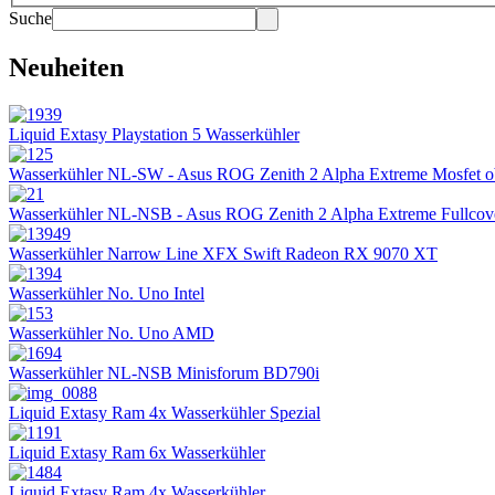
Suche
Neuheiten
Liquid Extasy Playstation 5 Wasserkühler
Wasserkühler NL-SW - Asus ROG Zenith 2 Alpha Extreme Mosfet 
Wasserkühler NL-NSB - Asus ROG Zenith 2 Alpha Extreme Fullcov
Wasserkühler Narrow Line XFX Swift Radeon RX 9070 XT
Wasserkühler No. Uno Intel
Wasserkühler No. Uno AMD
Wasserkühler NL-NSB Minisforum BD790i
Liquid Extasy Ram 4x Wasserkühler Spezial
Liquid Extasy Ram 6x Wasserkühler
Liquid Extasy Ram 4x Wasserkühler