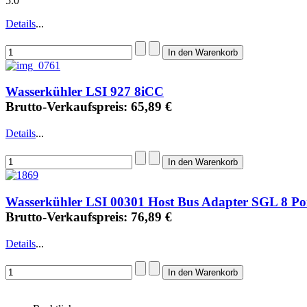
5.0
Details
...
Wasserkühler LSI 927 8iCC
Brutto-Verkaufspreis:
65,89 €
Details
...
Wasserkühler LSI 00301 Host Bus Adapter SGL 8 Por
Brutto-Verkaufspreis:
76,89 €
Details
...