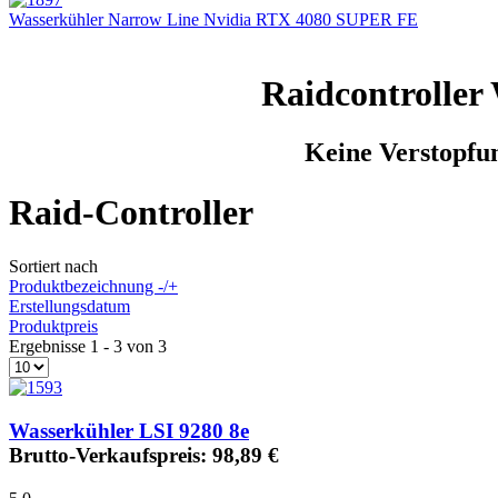
Wasserkühler Narrow Line Nvidia RTX 4080 SUPER FE
Raidcontroller 
Keine Verstopfu
Raid-Controller
Sortiert nach
Produktbezeichnung -/+
Erstellungsdatum
Produktpreis
Ergebnisse 1 - 3 von 3
Wasserkühler LSI 9280 8e
Brutto-Verkaufspreis:
98,89 €