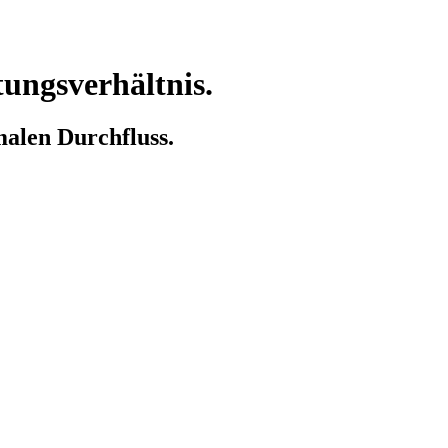
tungsverhältnis.
alen Durchfluss.