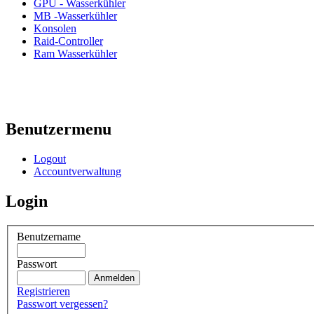
GPU - Wasserkühler
MB -Wasserkühler
Konsolen
Raid-Controller
Ram Wasserkühler
Benutzermenu
Logout
Accountverwaltung
Login
Benutzername
Passwort
Registrieren
Passwort vergessen?