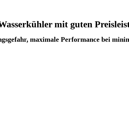
Wasserkühler mit guten Preisleis
ngsgefahr, maximale Performance bei minim