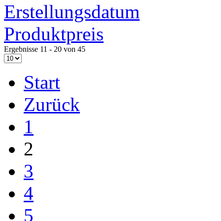
Erstellungsdatum
Produktpreis
Ergebnisse 11 - 20 von 45
Start
Zurück
1
2
3
4
5