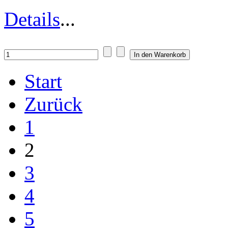
Details
...
Start
Zurück
1
2
3
4
5