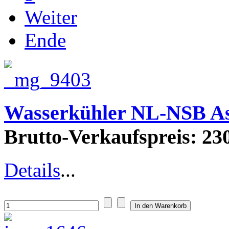
Weiter
Ende
Wasserkühler NL-NSB As
Brutto-Verkaufspreis:
230
Details
...