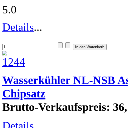
5.0
Details
...
Wasserkühler NL-NSB A
Chipsatz
Brutto-Verkaufspreis:
36,
Details
...