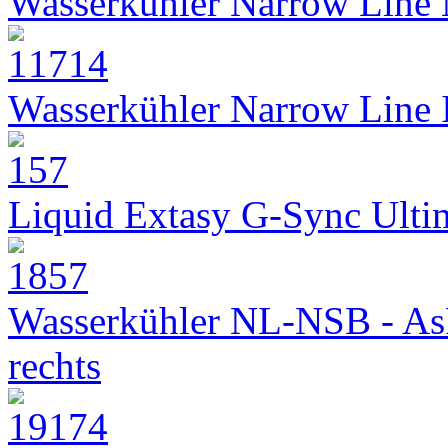
Wasserkühler Narrow Line
Wasserkühler Narrow Line
Liquid Extasy G-Sync Ult
Wasserkühler NL-NSB - As
rechts