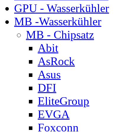
GPU - Wasserkühler
MB -Wasserkühler
MB - Chipsatz
Abit
AsRock
Asus
DFI
EliteGroup
EVGA
Foxconn