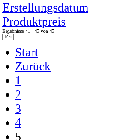
Erstellungsdatum
Produktpreis
Ergebnisse 41 - 45 von 45
Start
Zurück
1
2
3
4
5