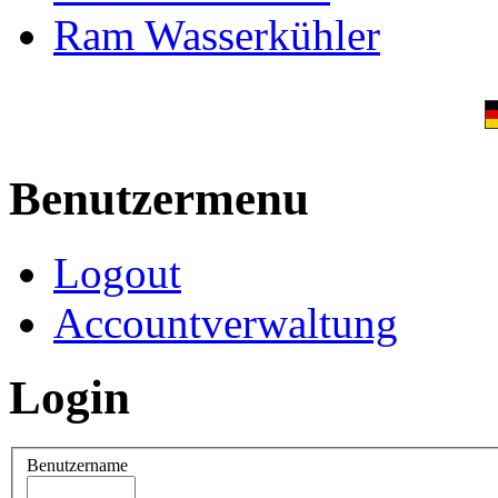
Ram Wasserkühler
Benutzermenu
Logout
Accountverwaltung
Login
Benutzername