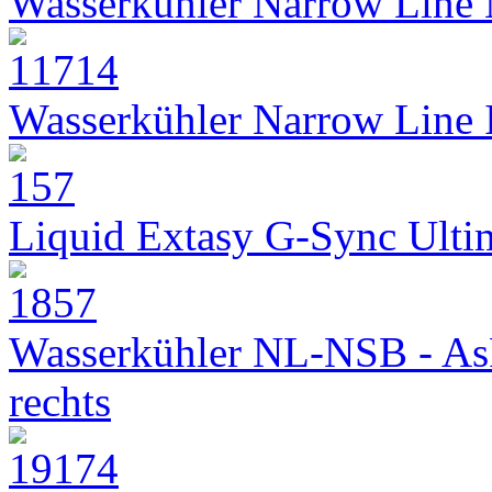
Wasserkühler Narrow Line
Wasserkühler Narrow Line
Liquid Extasy G-Sync Ult
Wasserkühler NL-NSB - As
rechts