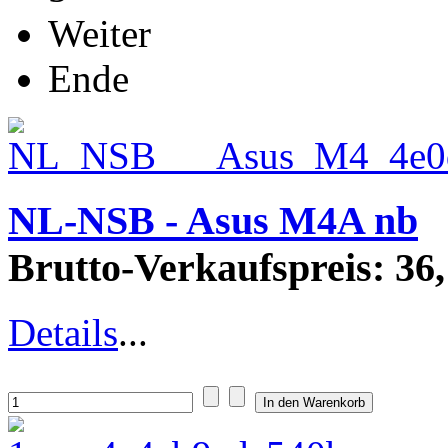
Weiter
Ende
NL-NSB - Asus M4A nb
Brutto-Verkaufspreis:
36,
Details
...