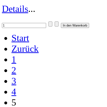
Details
...
Start
Zurück
1
2
3
4
5