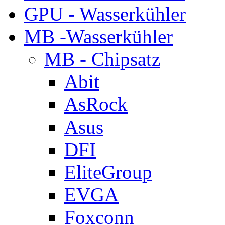
GPU - Wasserkühler
MB -Wasserkühler
MB - Chipsatz
Abit
AsRock
Asus
DFI
EliteGroup
EVGA
Foxconn